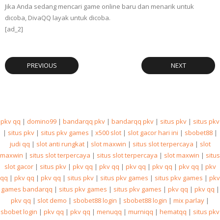
Jika Anda sedang mencari game online baru dan menarik untuk
dicoba, DivaQQ layak untuk dicoba.
[ad_2]
PREVIOUS
NEXT
pkv qq
|
domino99
|
bandarqq pkv
|
bandarqq pkv
|
situs pkv
|
situs pkv
|
situs pkv
|
situs pkv games
|
x500 slot
|
slot gacor hari ini
|
sbobet88
|
judi qq
|
slot anti rungkat
|
slot maxwin
|
situs slot terpercaya
|
slot
maxwin
|
situs slot terpercaya
|
situs slot terpercaya
|
slot maxwin
|
situs
slot gacor
|
situs pkv
|
pkv qq
|
pkv qq
|
pkv qq
|
pkv qq
|
pkv qq
|
pkv
qq
|
pkv qq
|
pkv qq
|
situs pkv
|
situs pkv games
|
situs pkv games
|
pkv
games bandarqq
|
situs pkv games
|
situs pkv games
|
pkv qq
|
pkv qq
|
pkv qq
|
slot demo
|
sbobet88 login
|
sbobet88 login
|
mix parlay
|
sbobet login
|
pkv qq
|
pkv qq
|
menuqq
|
murniqq
|
hematqq
|
situs pkv