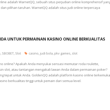
nline adalah WarnetQQ, sebuah situs perjudian online komprehensif yan
n pilihan taruhan. WarnetQQ adalah situs judi online terpercaya
DA UNTUK PERMAINAN KASINO ONLINE BERKUALITAS
e
,
SBOBET
,
Slot
casino
,
judi bola
,
pkv games
,
slot
 online? Apakah Anda menyukai sensasi memutar roda roulette,
in slot, atau tantangan mengakali lawan Anda dalam permainan poker?
ang tepat untuk Anda. GoldenQQ adalah platform kasino online terkemuk
no berkualitas tinggi untuk pemain dari semua level.