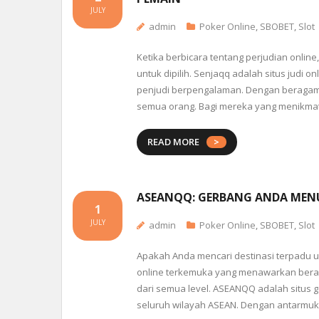
JULY
admin
Poker Online
,
SBOBET
,
Slot
Ketika berbicara tentang perjudian onli
untuk dipilih. Senjaqq adalah situs judi 
penjudi berpengalaman. Dengan beragam p
semua orang. Bagi mereka yang menikma
READ MORE
ASEANQQ: GERBANG ANDA MENU
1
JULY
admin
Poker Online
,
SBOBET
,
Slot
Apakah Anda mencari destinasi terpadu u
online terkemuka yang menawarkan bera
dari semua level. ASEANQQ adalah situs 
seluruh wilayah ASEAN. Dengan antarmu