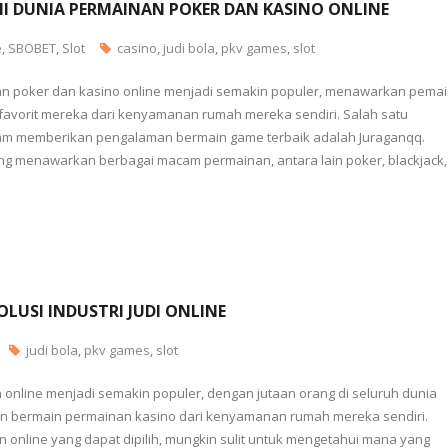
HI DUNIA PERMAINAN POKER DAN KASINO ONLINE
e
,
SBOBET
,
Slot
casino
,
judi bola
,
pkv games
,
slot
an poker dan kasino online menjadi semakin populer, menawarkan pema
avorit mereka dari kenyamanan rumah mereka sendiri. Salah satu
lam memberikan pengalaman bermain game terbaik adalah Juraganqq.
ang menawarkan berbagai macam permainan, antara lain poker, blackjack,
USI INDUSTRI JUDI ONLINE
judi bola
,
pkv games
,
slot
 online menjadi semakin populer, dengan jutaan orang di seluruh dunia
n bermain permainan kasino dari kenyamanan rumah mereka sendiri.
 online yang dapat dipilih, mungkin sulit untuk mengetahui mana yang