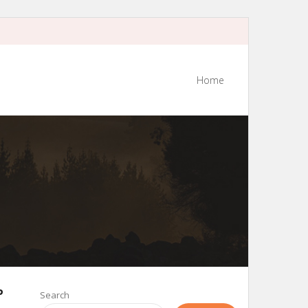
Home
P
Search