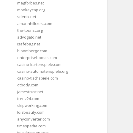
magforbes.net
monkeycap.org
sdenix.net
amarinhillcrest.com
the-tourist.org
advogato.net
isafebag.net
bloombergz.com
enterpriseboosts.com
casino-kartenspiele.com
casino-automatenspiele.org
casino-tischspiele.com
otbody.com
jamestrust.net
trenz24.com
skipworking.com
loizbeauty.com
anyconverter.com
timespedia.com
jejakkrismon.com