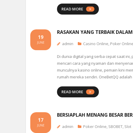
READ MORE
RASAKAN YANG TERBAIK DALAM
19
JUNE
admin
Casino Online
,
Poker Onlin
Di dunia digital yang serba cepat saat ini
mencari cara yang nyaman dan menyenan
munculnya kasino online, pemain kini me
rumah mereka sendiri. OneBetQQ adalah s
READ MORE
BERSIAPLAH MENANG BESAR BE
17
JUNE
admin
Poker Online
,
SBOBET
,
Slot