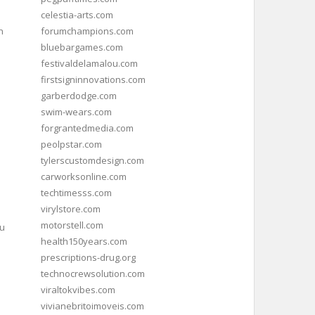
celestia-arts.com
n
forumchampions.com
bluebargames.com
festivaldelamalou.com
firstsigninnovations.com
garberdodge.com
swim-wears.com
forgrantedmedia.com
peolpstar.com
tylerscustomdesign.com
carworksonline.com
techtimesss.com
virylstore.com
motorstell.com
tu
health150years.com
prescriptions-drug.org
technocrewsolution.com
viraltokvibes.com
vivianebritoimoveis.com