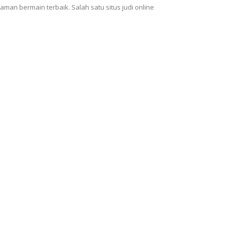
an bermain terbaik. Salah satu situs judi online