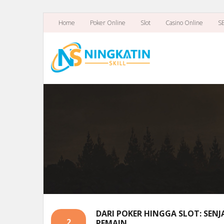
Skip
Home
Poker Online
Slot
Casino Online
S
to
content
DARI POKER HINGGA SLOT: SE
2
PEMAIN