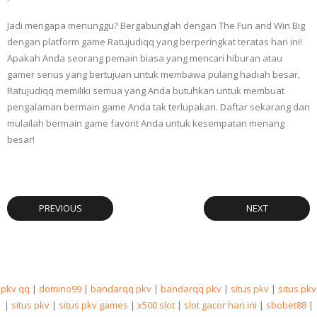
Jadi mengapa menunggu? Bergabunglah dengan The Fun and Win Big
dengan platform game Ratujudiqq yang berperingkat teratas hari ini!
Apakah Anda seorang pemain biasa yang mencari hiburan atau
gamer serius yang bertujuan untuk membawa pulang hadiah besar,
Ratujudiqq memiliki semua yang Anda butuhkan untuk membuat
pengalaman bermain game Anda tak terlupakan. Daftar sekarang dan
mulailah bermain game favorit Anda untuk kesempatan menang
besar!
PREVIOUS
NEXT
pkv qq
|
domino99
|
bandarqq pkv
|
bandarqq pkv
|
situs pkv
|
situs pkv
|
situs pkv
|
situs pkv games
|
x500 slot
|
slot gacor hari ini
|
sbobet88
|