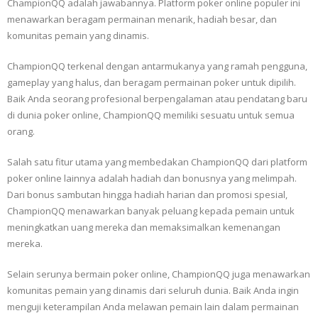
ChampionQQ adalah jawabannya. Platform poker online populer ini
menawarkan beragam permainan menarik, hadiah besar, dan
komunitas pemain yang dinamis.
ChampionQQ terkenal dengan antarmukanya yang ramah pengguna,
gameplay yang halus, dan beragam permainan poker untuk dipilih.
Baik Anda seorang profesional berpengalaman atau pendatang baru
di dunia poker online, ChampionQQ memiliki sesuatu untuk semua
orang.
Salah satu fitur utama yang membedakan ChampionQQ dari platform
poker online lainnya adalah hadiah dan bonusnya yang melimpah.
Dari bonus sambutan hingga hadiah harian dan promosi spesial,
ChampionQQ menawarkan banyak peluang kepada pemain untuk
meningkatkan uang mereka dan memaksimalkan kemenangan
mereka.
Selain serunya bermain poker online, ChampionQQ juga menawarkan
komunitas pemain yang dinamis dari seluruh dunia. Baik Anda ingin
menguji keterampilan Anda melawan pemain lain dalam permainan