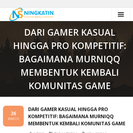
Skip
to
content
DARI GAMER KASUAL
HINGGA PRO KOMPETITIF:
BAGAIMANA MURNIQQ
MEMBENTUK KEMBALI
KOMUNITAS GAME
DARI GAMER KASUAL HINGGA PRO
26
KOMPETITIF: BAGAIMANA MURNIQQ
MARCH
MEMBENTUK KEMBALI KOMUNITAS GAME