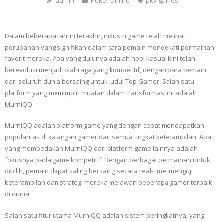
admin
Poker Online
pkv games
Dalam beberapa tahun terakhir, industri game telah melihat
perubahan yang signifikan dalam cara pemain mendekati permainan
favorit mereka. Apa yang dulunya adalah hobi kasual kini telah
berevolusi menjadi olahraga yang kompetitif, dengan para pemain
dari seluruh dunia bersaing untuk judul Top Gamer. Salah satu
platform yang memimpin muatan dalam transformasi ini adalah
MurniQQ.
MurniQQ adalah platform game yang dengan cepat mendapatkan
popularitas di kalangan gamer dari semua tingkat keterampilan. Apa
yang membedakan MurniQQ dari platform game lainnya adalah
fokusnya pada game kompetitif. Dengan berbagai permainan untuk
dipilih, pemain dapat saling bersaing secara real-time, menguji
keterampilan dan strategi mereka melawan beberapa gamer terbaik
di dunia.
Salah satu fitur utama MurniQQ adalah sistem peringkatnya, yang