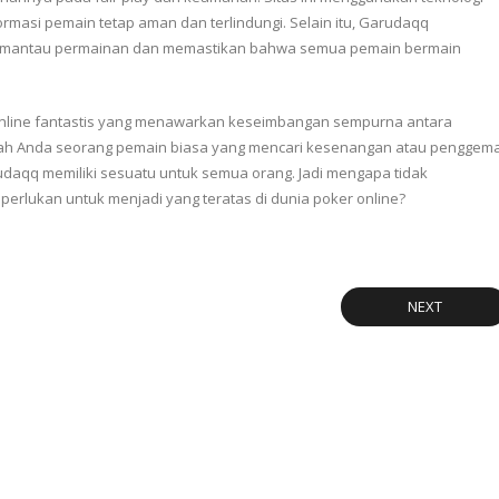
rmasi pemain tetap aman dan terlindungi. Selain itu, Garudaqq
emantau permainan dan memastikan bahwa semua pemain bermain
online fantastis yang menawarkan keseimbangan sempurna antara
ah Anda seorang pemain biasa yang mencari kesenangan atau penggem
udaqq memiliki sesuatu untuk semua orang. Jadi mengapa tidak
erlukan untuk menjadi yang teratas di dunia poker online?
NEXT