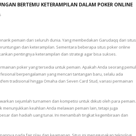
NGAN BERTEMU KETERAMPILAN DALAM POKER ONLINE
s
enarik pemain dari seluruh dunia. Yang membedakan Garudaqq dari situs
eruntungan dan keterampilan. Sementara beberapa situs poker online
kan pentingnya keterampilan dan strategi agar bisa sukses.
ermainan poker yang tersedia untuk pemain. Apakah Anda seorang pemu
ofesional berpengalaman yang mencari tantangan baru, selalu ada
d’em tradisional hingga Omaha dan Seven Card Stud, variasi permainan
arkan sejumlah turnamen dan kompetisi untuk diikuti oleh para pemain.
 menunjukkan keahlian Anda melawan pemain lain, tetapi juga
ar dan hadiah uang tunai. Ini menambah tingkat kegembiraan dan
nnya pada fair play dan keamanan. Situs ini menggunakan teknologi