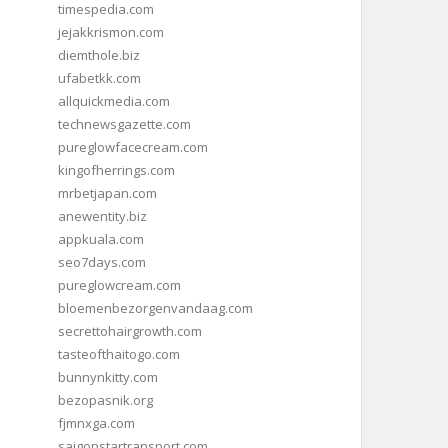
timespedia.com
jejakkrismon.com
diemthole.biz
ufabetkk.com
allquickmedia.com
technewsgazette.com
pureglowfacecream.com
kingofherrings.com
mrbetjapan.com
anewentity.biz
appkuala.com
seo7days.com
pureglowcream.com
bloemenbezorgenvandaag.com
secrettohairgrowth.com
tasteofthaitogo.com
bunnynkitty.com
bezopasnik.org
fjmnxga.com
saigonstartransport.com