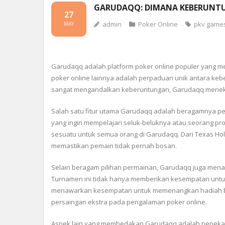
GARUDAQQ: DIMANA KEBERUNTU
27
admin
Poker Online
pkv game
MAY
Garudaqq adalah platform poker online populer yang m
poker online lainnya adalah perpaduan unik antara keb
sangat mengandalkan keberuntungan, Garudaqq menekan
Salah satu fitur utama Garudaqq adalah beragamnya p
yang ingin mempelajari seluk-beluknya atau seorang pr
sesuatu untuk semua orang di Garudaqq. Dari Texas Hol
memastikan pemain tidak pernah bosan.
Selain beragam pilihan permainan, Garudaqq juga menaw
Turnamen ini tidak hanya memberikan kesempatan untuk
menawarkan kesempatan untuk memenangkan hadiah bes
persaingan ekstra pada pengalaman poker online.
Aspek lain yang membedakan Garudaqq adalah penekana