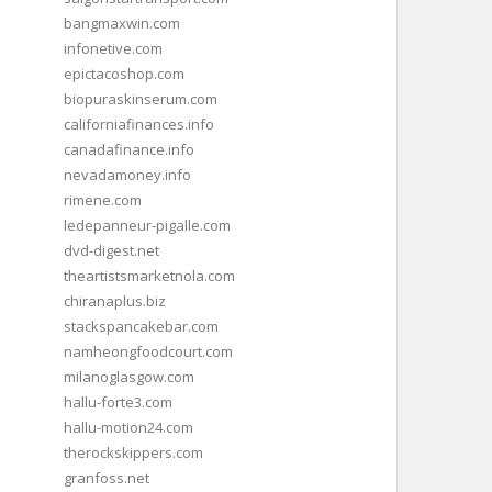
bangmaxwin.com
infonetive.com
epictacoshop.com
biopuraskinserum.com
californiafinances.info
canadafinance.info
nevadamoney.info
rimene.com
ledepanneur-pigalle.com
dvd-digest.net
theartistsmarketnola.com
chiranaplus.biz
stackspancakebar.com
namheongfoodcourt.com
milanoglasgow.com
hallu-forte3.com
hallu-motion24.com
therockskippers.com
granfoss.net