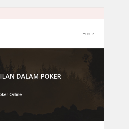
Home
ILAN DALAM POKER
ker Online