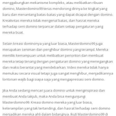
menggabungkan mekanisme kompleks, atau melibatkan ribuan
domino, Masterdomino99 terus mendorong dirinya ke tingkat yang
baru dan menantang batas-batas yang dapat dicapai dengan domino.
Kreativitas mereka tidak mengenal batas, dan hasrat mereka
terhadap seni domino terpancar dalam setiap pengaturan yang
mereka buat.
Selain kreasi dominonya yang luar biasa, Masterdomino99 juga
merupakan seniman dan penghibur domino yang terampil. Mereka
memiliki kemampuan untuk melibatkan penonton dan membuat
mereka tetap tenang dengan pengaturan domino yang menegangkan
dan reaksi berantai yang mendebarkan. Video mereka tidak hanya
memukau secara visual tetapi juga sangat menghibur, menjadikannya
tontonan wajib bagi siapa saja yang mengapresiasi seni domino.
Jika Anda sedang mencari juara domino untuk menginspirasi dan
membuat Anda takjub, maka Anda bisa mengunjungi
Masterdomino99. Kreasi domino mereka yang luar biasa,
keterampilan yang tak tertandingi, dan hasrat terhadap seni domino
menjadikan mereka ahli dalam bidangnya. Ikuti Masterdomino99 di