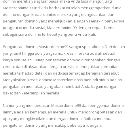
domino mereka yang luar biasa, maka Anda bisa mengunjungi
Masterdomino99. Individu berbakat ini telah menggemparkan dunia
domino dengan kreasi domino mereka yang mengesankan dan
pengaturan domino yang menakjubkan. Dengan semakin banyaknya
pengikut di media sosial, Masterdomino99 dengan cepat dikenal
sebagai juara domino terhebat yang perlu Anda ikuti.
Pengaturan domino Masterdomino99 sangat spektakuler. Dari desain
yang rumit hingga pola yang rumit, kreasi mereka adalah sebuah
karya seni sejati. Setiap pengaturan domino direncanakan dengan
cermat dan dilaksanakan dengan presisi, menunjukkan perhatian
mereka terhadap detail dan dedikasi terhadap kerajinan tersebut.
Menyaksikan kreasi domino Masterdomino99 menjadi hidup adalah
pengalaman memukau yang akan membuat Anda kagum dengan
bakat dan keterampilan mereka.
Namun yang membedakan Masterdomino99 dari penggemar domino
lainnya adalah kemampuan mereka untuk mendorong batasan dari
apa yang mungkin dilakukan dengan domino. Baik itu membuat
pengaturan domino yang mencakup beberapa ruangan,