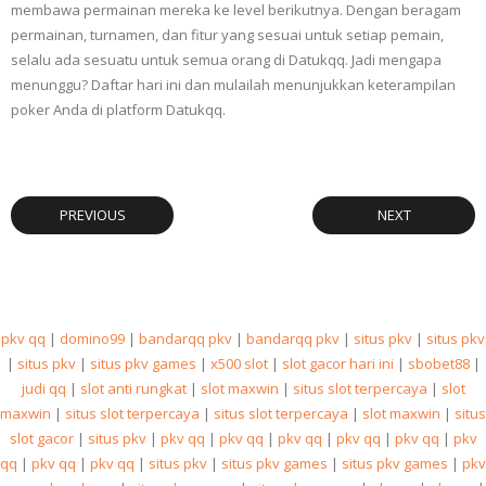
membawa permainan mereka ke level berikutnya. Dengan beragam
permainan, turnamen, dan fitur yang sesuai untuk setiap pemain,
selalu ada sesuatu untuk semua orang di Datukqq. Jadi mengapa
menunggu? Daftar hari ini dan mulailah menunjukkan keterampilan
poker Anda di platform Datukqq.
PREVIOUS
NEXT
pkv qq
|
domino99
|
bandarqq pkv
|
bandarqq pkv
|
situs pkv
|
situs pkv
|
situs pkv
|
situs pkv games
|
x500 slot
|
slot gacor hari ini
|
sbobet88
|
judi qq
|
slot anti rungkat
|
slot maxwin
|
situs slot terpercaya
|
slot
maxwin
|
situs slot terpercaya
|
situs slot terpercaya
|
slot maxwin
|
situs
slot gacor
|
situs pkv
|
pkv qq
|
pkv qq
|
pkv qq
|
pkv qq
|
pkv qq
|
pkv
qq
|
pkv qq
|
pkv qq
|
situs pkv
|
situs pkv games
|
situs pkv games
|
pkv