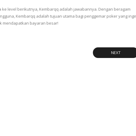
a ke level berikutnya, Kembarqq adalah jawabannya. Dengan beragam
ngguna, Kembarqq adalah tujuan utama bagi penggemar poker yang ingi
tuk mendapatkan bayaran besar!
NEXT