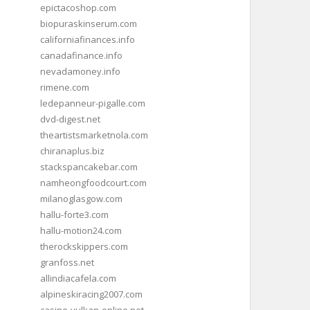
epictacoshop.com
biopuraskinserum.com
californiafinances.info
canadafinance.info
nevadamoney.info
rimene.com
ledepanneur-pigalle.com
dvd-digest.net
theartistsmarketnola.com
chiranaplus.biz
stackspancakebar.com
namheongfoodcourt.com
milanoglasgow.com
hallu-forte3.com
hallu-motion24.com
therockskippers.com
granfoss.net
allindiacafela.com
alpineskiracing2007.com