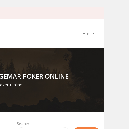
Home
GEMAR POKER ONLINE
ker Online
Search