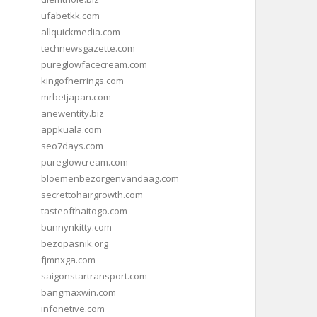
ufabetkk.com
allquickmedia.com
technewsgazette.com
pureglowfacecream.com
kingofherrings.com
mrbetjapan.com
anewentity.biz
appkuala.com
seo7days.com
pureglowcream.com
bloemenbezorgenvandaag.com
secrettohairgrowth.com
tasteofthaitogo.com
bunnynkitty.com
bezopasnik.org
fjmnxga.com
saigonstartransport.com
bangmaxwin.com
infonetive.com