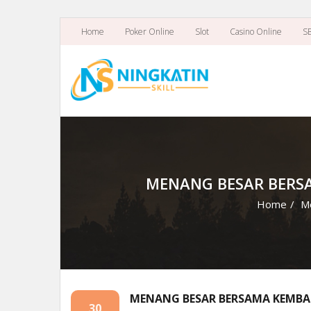
Skip
Home
Poker Online
Slot
Casino Online
S
to
content
MENANG BESAR BERS
Home
/
Me
MENANG BESAR BERSAMA KEMBA
30