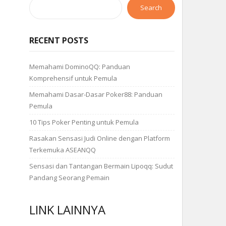
Search
RECENT POSTS
Memahami DominoQQ: Panduan
Komprehensif untuk Pemula
Memahami Dasar-Dasar Poker88: Panduan
Pemula
10 Tips Poker Penting untuk Pemula
Rasakan Sensasi Judi Online dengan Platform
Terkemuka ASEANQQ
Sensasi dan Tantangan Bermain Lipoqq: Sudut
Pandang Seorang Pemain
LINK LAINNYA