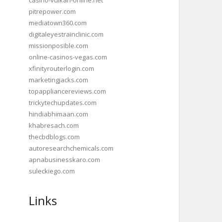
casino-vulkan-online.net
pitrepower.com
mediatown360.com
digitaleyestrainclinic.com
missionposible.com
online-casinos-vegas.com
xfinityrouterlogin.com
marketingjacks.com
topappliancereviews.com
trickytechupdates.com
hindiabhimaan.com
khabresach.com
thecbdblogs.com
autoresearchchemicals.com
apnabusinesskaro.com
suleckiego.com
Links