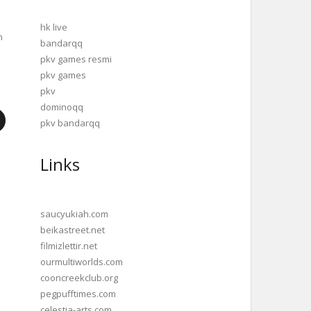
hk live
n
bandarqq
pkv games resmi
pkv games
pkv
dominoqq
pkv bandarqq
Links
saucyukiah.com
beikastreet.net
filmizlettir.net
ourmultiworlds.com
cooncreekclub.org
pegpufftimes.com
celestia-arts.com