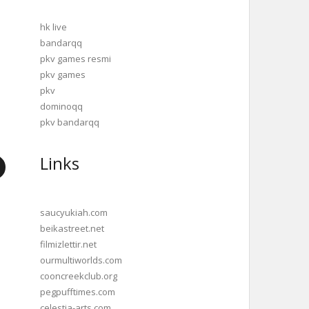
hk live
bandarqq
pkv games resmi
pkv games
pkv
dominoqq
pkv bandarqq
Links
saucyukiah.com
beikastreet.net
filmizlettir.net
ourmultiworlds.com
cooncreekclub.org
pegpufftimes.com
celestia-arts.com