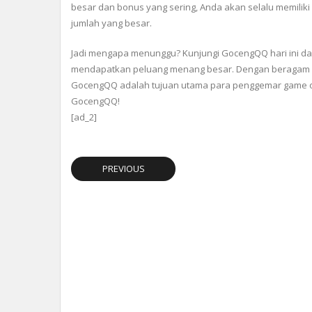
besar dan bonus yang sering, Anda akan selalu memil
jumlah yang besar.
Jadi mengapa menunggu? Kunjungi GocengQQ hari ini dan
mendapatkan peluang menang besar. Dengan beragam pi
GocengQQ adalah tujuan utama para penggemar game on
GocengQQ!
[ad_2]
PREVIOUS