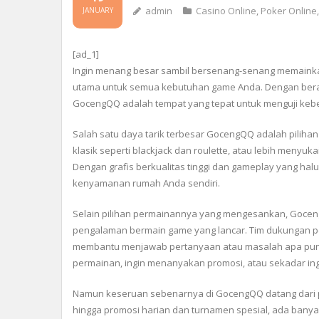
admin
Casino Online
,
Poker Online
JANUARY
[ad_1]
Ingin menang besar sambil bersenang-senang memainkan
utama untuk semua kebutuhan game Anda. Dengan berag
GocengQQ adalah tempat yang tepat untuk menguji ke
Salah satu daya tarik terbesar GocengQQ adalah pilih
klasik seperti blackjack dan roulette, atau lebih menyu
Dengan grafis berkualitas tinggi dan gameplay yang hal
kenyamanan rumah Anda sendiri.
Selain pilihan permainannya yang mengesankan, Goce
pengalaman bermain game yang lancar. Tim dukungan p
membantu menjawab pertanyaan atau masalah apa pun y
permainan, ingin menanyakan promosi, atau sekadar ing
Namun keseruan sebenarnya di GocengQQ datang dari 
hingga promosi harian dan turnamen spesial, ada ban