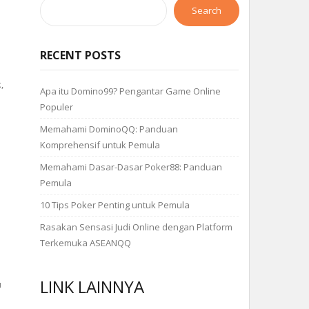
Search
RECENT POSTS
,
Apa itu Domino99? Pengantar Game Online
Populer
Memahami DominoQQ: Panduan
Komprehensif untuk Pemula
Memahami Dasar-Dasar Poker88: Panduan
Pemula
10 Tips Poker Penting untuk Pemula
Rasakan Sensasi Judi Online dengan Platform
Terkemuka ASEANQQ
LINK LAINNYA
u