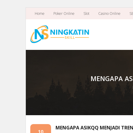
Skip
Home
Poker Online
Slot
Casino Online
S
to
content
MENGAPA ASI
MENGAPA ASIKQQ MENJADI TREN
10