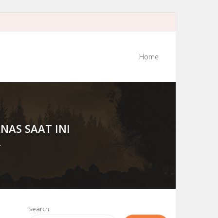
Home
NAS SAAT INI
…
Search