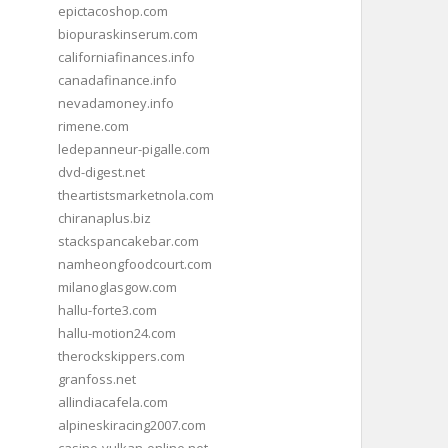
epictacoshop.com
biopuraskinserum.com
californiafinances.info
canadafinance.info
nevadamoney.info
rimene.com
ledepanneur-pigalle.com
dvd-digest.net
theartistsmarketnola.com
chiranaplus.biz
stackspancakebar.com
namheongfoodcourt.com
milanoglasgow.com
hallu-forte3.com
hallu-motion24.com
therockskippers.com
granfoss.net
allindiacafela.com
alpineskiracing2007.com