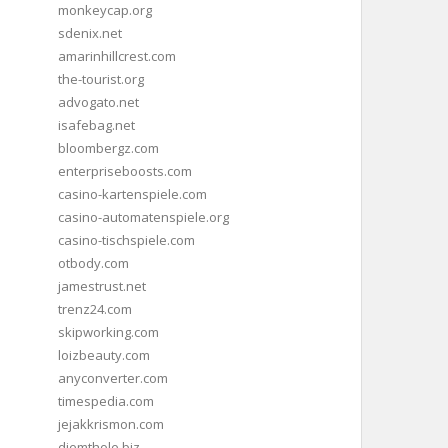
monkeycap.org
sdenix.net
amarinhillcrest.com
the-tourist.org
advogato.net
isafebag.net
bloombergz.com
enterpriseboosts.com
casino-kartenspiele.com
casino-automatenspiele.org
casino-tischspiele.com
otbody.com
jamestrust.net
trenz24.com
skipworking.com
loizbeauty.com
anyconverter.com
timespedia.com
jejakkrismon.com
diemthole.biz