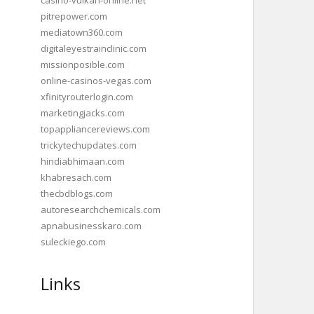
casino-vulkan-online.net
pitrepower.com
mediatown360.com
digitaleyestrainclinic.com
missionposible.com
online-casinos-vegas.com
xfinityrouterlogin.com
marketingjacks.com
topappliancereviews.com
trickytechupdates.com
hindiabhimaan.com
khabresach.com
thecbdblogs.com
autoresearchchemicals.com
apnabusinesskaro.com
suleckiego.com
Links