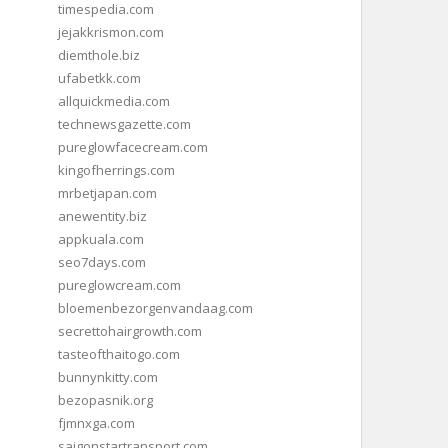
timespedia.com
jejakkrismon.com
diemthole.biz
ufabetkk.com
allquickmedia.com
technewsgazette.com
pureglowfacecream.com
kingofherrings.com
mrbetjapan.com
anewentity.biz
appkuala.com
seo7days.com
pureglowcream.com
bloemenbezorgenvandaag.com
secrettohairgrowth.com
tasteofthaitogo.com
bunnynkitty.com
bezopasnik.org
fjmnxga.com
saigonstartransport.com