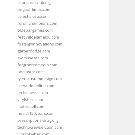
cooncreekclub.org
pegpufftimes.com
celestia-arts.com
forumchampions.com
bluebargames.com
festivaldelamalou.com
firstsigninnovations.com
garberdodge.com
swim-wears.com
forgrantedmedia.com
peolpstar.com
tylerscustomdesign.com
carworksonline.com
techtimesss.com
virylstore.com
motorstell.com
health150years.com
prescriptions-drug.org
technocrewsolution.com
viraltokvibes.com