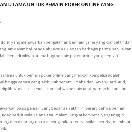
HAN UTAMA UNTUK PEMAIN POKER ONLINE YANG
s
 platform yang menawarkan pengalaman bermain game yang kompetitif dan
ang lain dalam hal ini adalah DivaQQ. Dengan berbagai permainan, lawan
ah menjadi pilihan utama bagi pemain poker online yang mencari
n utama untuk pemain poker online yang mencari kompetisi adalah
al hingga variasi yang lebih unik seperti Omaha dan Seven-Card Stud,
dipilih. Variasi ini memastikan bahwa pemain tidak pernah bosan dan
warkan basis pemain yang besar dan aktif. Ini berarti bahwa pemain
dak peduli waktu siang atau malam. Tingkat kompetisi yang tinggi di
ntang dan didorong untuk meningkatkan keterampilan mereka, membuat
rik.