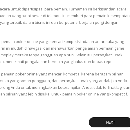
ara untuk dipartisipasi para pemain. Turnamen ini berkisar dari acara
n hadiah uang tunai besar di telepon. Ini memberi para pemain kesempatan
ng terbaik dalam bisnis ini dan berpotensi berjalan pergi dengan
k pemain poker online yang mencari kompetisi adalah antarmuka yang
form ini mudah dinavigasi dan menawarkan pengalaman bermain game
eplay mereka tanpa gangguan apa pun. Selain itu, perangkat lunak
at menikmati pengalaman bermain yang halus dan bebas repot.
 pemain poker online yang mencari kompetisi karena beragam pilihan
rmuka yang ramah pengguna, dan perangkat lunak yang andal. Jika Anda
ng Anda untuk meningkatkan keterampilan Anda, tidak terlihat lagi dar
ah pilihan yang lebih disukai untuk pemain poker online yang kompetitif.
NEXT