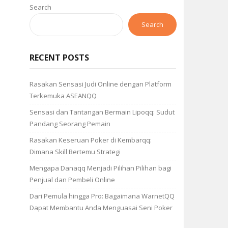
Search
Search
RECENT POSTS
Rasakan Sensasi Judi Online dengan Platform
Terkemuka ASEANQQ
Sensasi dan Tantangan Bermain Lipoqq: Sudut
Pandang Seorang Pemain
Rasakan Keseruan Poker di Kembarqq:
Dimana Skill Bertemu Strategi
Mengapa Danaqq Menjadi Pilihan Pilihan bagi
Penjual dan Pembeli Online
Dari Pemula hingga Pro: Bagaimana WarnetQQ
Dapat Membantu Anda Menguasai Seni Poker