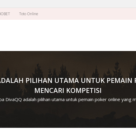
BOBET
Toto Online
DALAH PILIHAN UTAMA UNTUK PEMAIN 
MENCARI KOMPETISI
 DivaQQ adalah pilihan utama untuk pemain poker online yang m