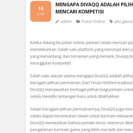
MENGAPA DIVAQQ ADALAH PILI
16
MENCARI KOMPETISI
JUNE
admin
Poker Online
pkv game
Ketika datang ke poker online, pemain selalu mencari
mendebarkan. Salah satu platform yang menonjol dari y
yang menantang, dan turnamen yang menarik, Divaqq tel
keunggulan kompetitif.
Salah satu alasan utama mengapa DivaQQ adalah piliha
beragam pilihan permainan. Dari Texas Hold’em tradision
DivaQQ menawarkan berbagai pilihan bagi pemain untuk 
selalu memiliki tantangan baru untuk ditaklukkan.
Selain beragam pilihan permainannya, DivaQQ juga mena
selalu dapat menemukan lawan untuk bermain melawan, ti
DivaQQ memastikan bahwa pemain terus -menerus dita
pengalaman bermain game yang lebih menarik dan mena