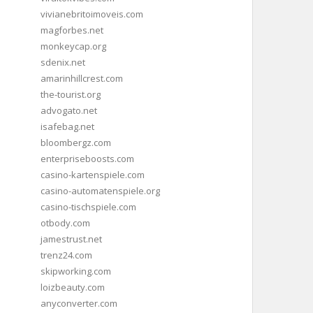
vivianebritoimoveis.com
magforbes.net
monkeycap.org
sdenix.net
amarinhillcrest.com
the-tourist.org
advogato.net
isafebag.net
bloombergz.com
enterpriseboosts.com
casino-kartenspiele.com
casino-automatenspiele.org
casino-tischspiele.com
otbody.com
jamestrust.net
trenz24.com
skipworking.com
loizbeauty.com
anyconverter.com