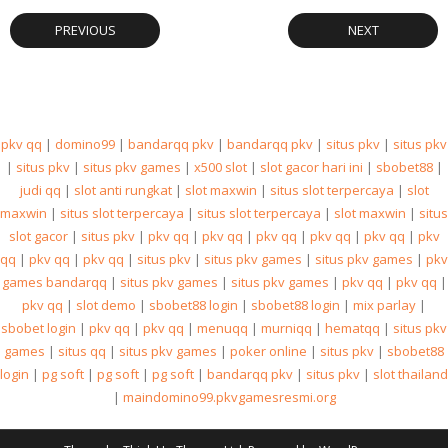
PREVIOUS
NEXT
pkv qq
|
domino99
|
bandarqq pkv
|
bandarqq pkv
|
situs pkv
|
situs pkv
|
situs pkv
|
situs pkv games
|
x500 slot
|
slot gacor hari ini
|
sbobet88
|
judi qq
|
slot anti rungkat
|
slot maxwin
|
situs slot terpercaya
|
slot
maxwin
|
situs slot terpercaya
|
situs slot terpercaya
|
slot maxwin
|
situs
slot gacor
|
situs pkv
|
pkv qq
|
pkv qq
|
pkv qq
|
pkv qq
|
pkv qq
|
pkv
qq
|
pkv qq
|
pkv qq
|
situs pkv
|
situs pkv games
|
situs pkv games
|
pkv
games bandarqq
|
situs pkv games
|
situs pkv games
|
pkv qq
|
pkv qq
|
pkv qq
|
slot demo
|
sbobet88 login
|
sbobet88 login
|
mix parlay
|
sbobet login
|
pkv qq
|
pkv qq
|
menuqq
|
murniqq
|
hematqq
|
situs pkv
games
|
situs qq
|
situs pkv games
|
poker online
|
situs pkv
|
sbobet88
login
|
pg soft
|
pg soft
|
pg soft
|
bandarqq pkv
|
situs pkv
|
slot thailand
|
maindomino99.pkvgamesresmi.org