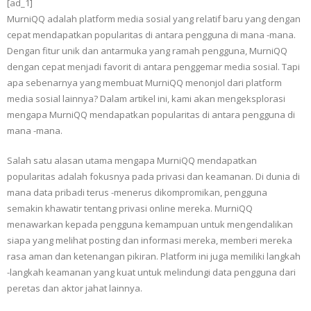
[ad_1]
MurniQQ adalah platform media sosial yang relatif baru yang dengan
cepat mendapatkan popularitas di antara pengguna di mana -mana.
Dengan fitur unik dan antarmuka yang ramah pengguna, MurniQQ
dengan cepat menjadi favorit di antara penggemar media sosial. Tapi
apa sebenarnya yang membuat MurniQQ menonjol dari platform
media sosial lainnya? Dalam artikel ini, kami akan mengeksplorasi
mengapa MurniQQ mendapatkan popularitas di antara pengguna di
mana -mana.
Salah satu alasan utama mengapa MurniQQ mendapatkan
popularitas adalah fokusnya pada privasi dan keamanan. Di dunia di
mana data pribadi terus -menerus dikompromikan, pengguna
semakin khawatir tentang privasi online mereka. MurniQQ
menawarkan kepada pengguna kemampuan untuk mengendalikan
siapa yang melihat posting dan informasi mereka, memberi mereka
rasa aman dan ketenangan pikiran. Platform ini juga memiliki langkah
-langkah keamanan yang kuat untuk melindungi data pengguna dari
peretas dan aktor jahat lainnya.