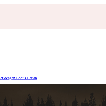
uler dengan Bonus Harian