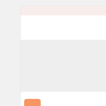
Skip
Home
Poker Online
Slot
Casino Online
S
to
content
MENUQ
MENUQQ: DESTINASI UTAMA MAS
11