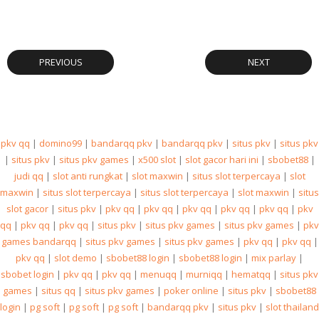
PREVIOUS
NEXT
pkv qq
|
domino99
|
bandarqq pkv
|
bandarqq pkv
|
situs pkv
|
situs pkv
|
situs pkv
|
situs pkv games
|
x500 slot
|
slot gacor hari ini
|
sbobet88
|
judi qq
|
slot anti rungkat
|
slot maxwin
|
situs slot terpercaya
|
slot
maxwin
|
situs slot terpercaya
|
situs slot terpercaya
|
slot maxwin
|
situs
slot gacor
|
situs pkv
|
pkv qq
|
pkv qq
|
pkv qq
|
pkv qq
|
pkv qq
|
pkv
qq
|
pkv qq
|
pkv qq
|
situs pkv
|
situs pkv games
|
situs pkv games
|
pkv
games bandarqq
|
situs pkv games
|
situs pkv games
|
pkv qq
|
pkv qq
|
pkv qq
|
slot demo
|
sbobet88 login
|
sbobet88 login
|
mix parlay
|
sbobet login
|
pkv qq
|
pkv qq
|
menuqq
|
murniqq
|
hematqq
|
situs pkv
games
|
situs qq
|
situs pkv games
|
poker online
|
situs pkv
|
sbobet88
login
|
pg soft
|
pg soft
|
pg soft
|
bandarqq pkv
|
situs pkv
|
slot thailand