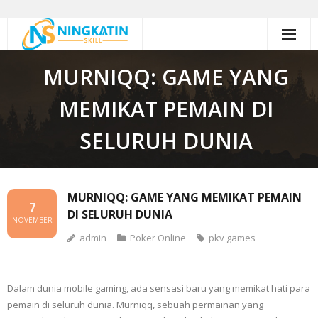
Skip
to
content
MURNIQQ: GAME YANG
MEMIKAT PEMAIN DI
SELURUH DUNIA
MURNIQQ: GAME YANG MEMIKAT PEMAIN
7
DI SELURUH DUNIA
NOVEMBER
admin
Poker Online
pkv games
Dalam dunia mobile gaming, ada sensasi baru yang memikat hati para
pemain di seluruh dunia. Murniqq, sebuah permainan yang