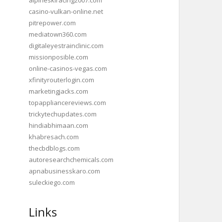
alpineskiracing2007.com
casino-vulkan-online.net
pitrepower.com
mediatown360.com
digitaleyestrainclinic.com
missionposible.com
online-casinos-vegas.com
xfinityrouterlogin.com
marketingjacks.com
topappliancereviews.com
trickytechupdates.com
hindiabhimaan.com
khabresach.com
thecbdblogs.com
autoresearchchemicals.com
apnabusinesskaro.com
suleckiego.com
Links