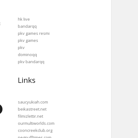
hk live
t
bandarqq
pkv games resmi
pkv games
pkv
dominoqq
pkv bandarqq
Links
saucyukiah.com
beikastreet.net
filmizlettir.net
ourmultiworlds.com
cooncreekclub.org
pegpufftimes.com