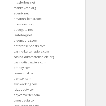
magforbes.net
monkeycap.org
sdenix.net
amarinhillcrest.com
the-tourist.org
advogato.net
isafebag.net
bloombergz.com
enterpriseboosts.com
casino-kartenspiele.com
casino-automatenspiele.org
casino-tischspiele.com
otbody.com
jamestrust.net
trenz24.com
skipworking.com
loizbeauty.com
anyconverter.com
timespedia.com
jejakkrismon.com