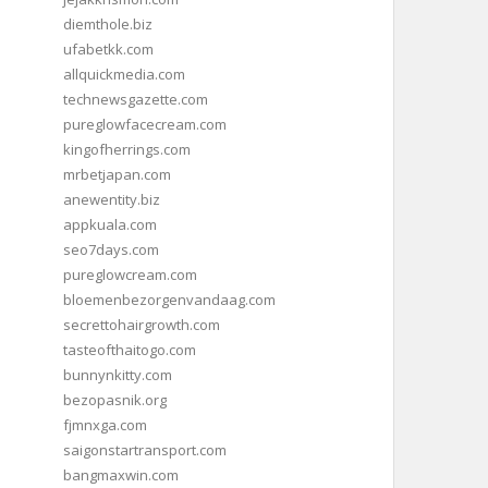
diemthole.biz
ufabetkk.com
allquickmedia.com
technewsgazette.com
pureglowfacecream.com
kingofherrings.com
mrbetjapan.com
anewentity.biz
appkuala.com
seo7days.com
pureglowcream.com
bloemenbezorgenvandaag.com
secrettohairgrowth.com
tasteofthaitogo.com
bunnynkitty.com
bezopasnik.org
fjmnxga.com
saigonstartransport.com
bangmaxwin.com