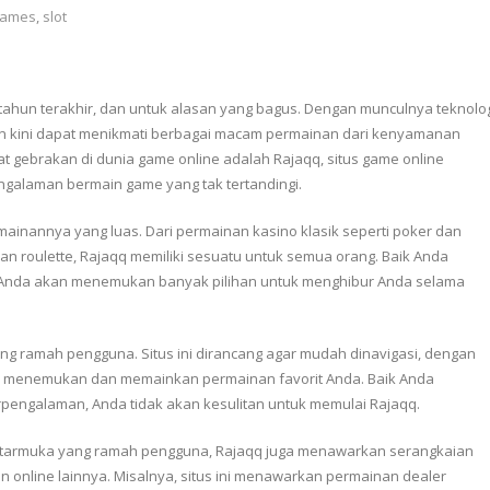
games
,
slot
ahun terakhir, dan untuk alasan yang bagus. Dengan munculnya teknolo
ain kini dapat menikmati berbagai macam permainan dari kenyamanan
t gebrakan di dunia game online adalah Rajaqq, situs game online
ngalaman bermain game yang tak tertandingi.
rmainannya yang luas. Dari permainan kasino klasik seperti poker dan
dan roulette, Rajaqq memiliki sesuatu untuk semua orang. Baik Anda
 Anda akan menemukan banyak pilihan untuk menghibur Anda selama
ng ramah pengguna. Situs ini dirancang agar mudah dinavigasi, dengan
da menemukan dan memainkan permainan favorit Anda. Baik Anda
pengalaman, Anda tidak akan kesulitan untuk memulai Rajaqq.
ntarmuka yang ramah pengguna, Rajaqq juga menawarkan serangkaian
 online lainnya. Misalnya, situs ini menawarkan permainan dealer