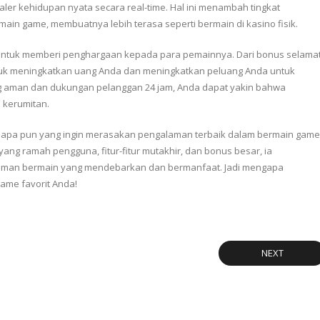
ler kehidupan nyata secara real-time. Hal ini menambah tingkat
in game, membuatnya lebih terasa seperti bermain di kasino fisik.
untuk memberi penghargaan kepada para pemainnya. Dari bonus selama
ntuk meningkatkan uang Anda dan meningkatkan peluang Anda untuk
ng aman dan dukungan pelanggan 24 jam, Anda dapat yakin bahwa
 kerumitan.
 siapa pun yang ingin merasakan pengalaman terbaik dalam bermain game
ang ramah pengguna, fitur-fitur mutakhir, dan bonus besar, ia
man bermain yang mendebarkan dan bermanfaat. Jadi mengapa
ame favorit Anda!
NEXT