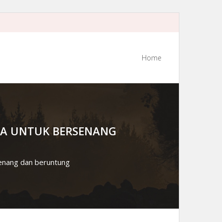
Home
DA UNTUK BERSENANG
senang dan beruntung