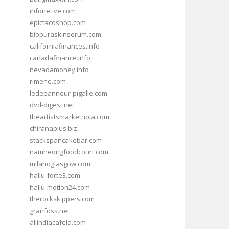
infonetive.com
epictacoshop.com
biopuraskinserum.com
californiafinances.info
canadafinance.info
nevadamoney.info
rimene.com
ledepanneur-pigalle.com
dvd-digest.net
theartistsmarketnola.com
chiranaplus.biz
stackspancakebar.com
namheongfoodcourt.com
milanoglasgow.com
hallu-forte3.com
hallu-motion24.com
therockskippers.com
granfoss.net
allindiacafela.com