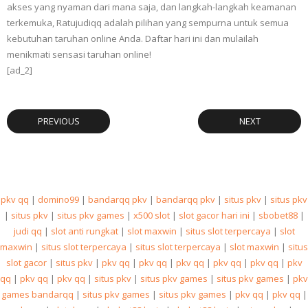
akses yang nyaman dari mana saja, dan langkah-langkah keamanan
terkemuka, Ratujudiqq adalah pilihan yang sempurna untuk semua
kebutuhan taruhan online Anda. Daftar hari ini dan mulailah
menikmati sensasi taruhan online!
[ad_2]
PREVIOUS
NEXT
pkv qq
|
domino99
|
bandarqq pkv
|
bandarqq pkv
|
situs pkv
|
situs pkv
|
situs pkv
|
situs pkv games
|
x500 slot
|
slot gacor hari ini
|
sbobet88
|
judi qq
|
slot anti rungkat
|
slot maxwin
|
situs slot terpercaya
|
slot
maxwin
|
situs slot terpercaya
|
situs slot terpercaya
|
slot maxwin
|
situs
slot gacor
|
situs pkv
|
pkv qq
|
pkv qq
|
pkv qq
|
pkv qq
|
pkv qq
|
pkv
qq
|
pkv qq
|
pkv qq
|
situs pkv
|
situs pkv games
|
situs pkv games
|
pkv
games bandarqq
|
situs pkv games
|
situs pkv games
|
pkv qq
|
pkv qq
|