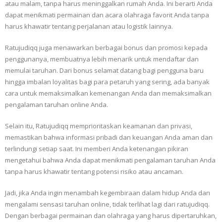
atau malam, tanpa harus meninggalkan rumah Anda. Ini berarti Anda
dapat menikmati permainan dan acara olahraga favorit Anda tanpa
harus khawatir tentang perjalanan atau logistik lainnya.
Ratujudiqq juga menawarkan berbagai bonus dan promosi kepada
penggunanya, membuatnya lebih menarik untuk mendaftar dan
memulai taruhan. Dari bonus selamat datang bagi pengguna baru
hingga imbalan loyalitas bagi para petaruh yang sering, ada banyak
cara untuk memaksimalkan kemenangan Anda dan memaksimalkan
pengalaman taruhan online Anda.
Selain itu, Ratujudiqq memprioritaskan keamanan dan privasi,
memastikan bahwa informasi pribadi dan keuangan Anda aman dan
terlindungi setiap saat. Ini memberi Anda ketenangan pikiran
mengetahui bahwa Anda dapat menikmati pengalaman taruhan Anda
tanpa harus khawatir tentang potensi risiko atau ancaman.
Jadi, jika Anda ingin menambah kegembiraan dalam hidup Anda dan
mengalami sensasi taruhan online, tidak terlihat lagi dari ratujudiqq.
Dengan berbagai permainan dan olahraga yang harus dipertaruhkan,