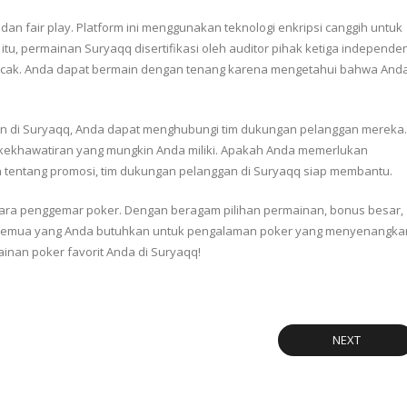
 fair play. Platform ini menggunakan teknologi enkripsi canggih untuk
itu, permainan Suryaqq disertifikasi oleh auditor pihak ketiga independe
acak. Anda dapat bermain dengan tenang karena mengetahui bahwa And
ain di Suryaqq, Anda dapat menghubungi tim dukungan pelanggan mereka.
kekhawatiran yang mungkin Anda miliki. Apakah Anda memerlukan
an tentang promosi, tim dukungan pelanggan di Suryaqq siap membantu.
 para penggemar poker. Dengan beragam pilihan permainan, bonus besar,
 semua yang Anda butuhkan untuk pengalaman poker yang menyenangka
ainan poker favorit Anda di Suryaqq!
NEXT