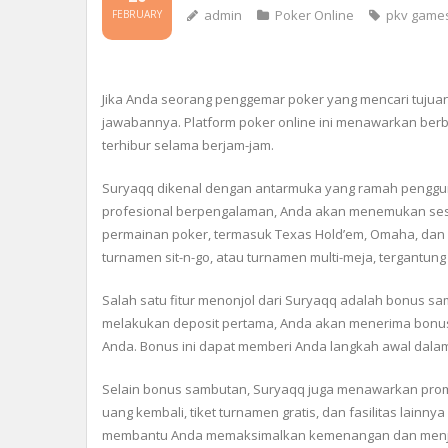
admin
Poker Online
pkv game
FEBRUARY
Jika Anda seorang penggemar poker yang mencari tujuan
jawabannya. Platform poker online ini menawarkan ber
terhibur selama berjam-jam.
Suryaqq dikenal dengan antarmuka yang ramah penggu
profesional berpengalaman, Anda akan menemukan sesua
permainan poker, termasuk Texas Hold’em, Omaha, dan 
turnamen sit-n-go, atau turnamen multi-meja, tergantun
Salah satu fitur menonjol dari Suryaqq adalah bonus 
melakukan deposit pertama, Anda akan menerima bonus
Anda. Bonus ini dapat memberi Anda langkah awal dal
Selain bonus sambutan, Suryaqq juga menawarkan prom
uang kembali, tiket turnamen gratis, dan fasilitas lainn
membantu Anda memaksimalkan kemenangan dan menja