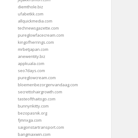
diemthole.biz
ufabetkk.com
allquickmedia.com
technewsgazette.com
pureglowfacecream.com
kingofherrings.com
mrbetjapan.com
anewentity.biz
appkuala.com
seo7days.com
pureglowcream.com
bloemenbezorgenvandaag.com
secrettohairgrowth.com
tasteofthaitogo.com
bunnynkitty.com
bezopasnik.org
fjmnxga.com
saigonstartransport.com
bangmaxwin.com