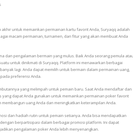
s
 akhir untuk memainkan permainan kartu favorit Anda, Suryaqq adalah
bagai macam permainan, turnamen, dan fitur yang akan membuat Anda
na dan pengalaman bermain yang mulus. Baik Anda seorang pemula ata
tu untuk dinikmati di Suryaqq. Platform ini menawarkan berbagai
banyak lagi. Anda dapat memilih untuk bermain dalam permainan uang,
g pada preferensi Anda.
sambutannya yang melimpah untuk pemain baru. Saat Anda mendaftar dan
 yang dapat Anda gunakan untuk memainkan permainan poker favorit
am membangun uang Anda dan meningkatkan keterampilan Anda.
osi dan hadiah rutin untuk pemain setianya. Anda bisa mendapatkan
ya dengan berpartisipasi dalam berbagai promosi platform. Ini dapat
dikan pengalaman poker Anda lebih menyenangkan.