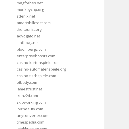
magforbes.net
monkeycap.org
sdenix.net
amarinhillcrest.com
the-tourist.org
advogato.net
isafebag.net
bloombergz.com
enterpriseboosts.com
casino-kartenspiele.com
casino-automatenspiele.org
casino-tischspiele.com
otbody.com
jamestrust.net
trenz24.com
skipworking.com
loizbeauty.com
anyconverter.com
timespedia.com
jejakkrismon.com