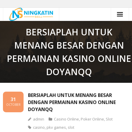
Skip
to
content
BERSIAPLAH UNTUK
MENANG BESAR DENGAN
PERMAINAN KASINO ONLINE
DOYANQQ
BERSIAPLAH UNTUK MENANG BESAR
31
DENGAN PERMAINAN KASINO ONLINE
OCTOBER
DOYANQQ
admin
Casino Online
,
Poker Online
,
Slot
casino
,
pkv games
,
slot