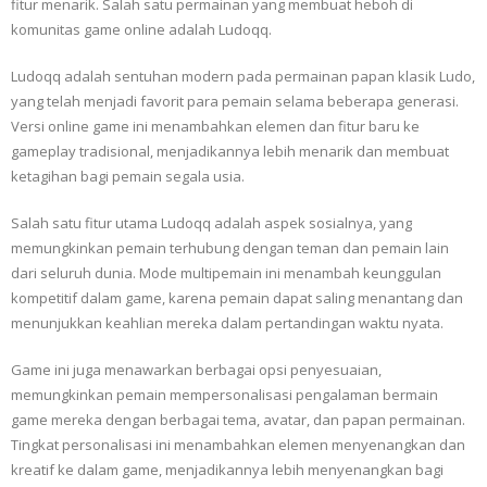
fitur menarik. Salah satu permainan yang membuat heboh di
komunitas game online adalah Ludoqq.
Ludoqq adalah sentuhan modern pada permainan papan klasik Ludo,
yang telah menjadi favorit para pemain selama beberapa generasi.
Versi online game ini menambahkan elemen dan fitur baru ke
gameplay tradisional, menjadikannya lebih menarik dan membuat
ketagihan bagi pemain segala usia.
Salah satu fitur utama Ludoqq adalah aspek sosialnya, yang
memungkinkan pemain terhubung dengan teman dan pemain lain
dari seluruh dunia. Mode multipemain ini menambah keunggulan
kompetitif dalam game, karena pemain dapat saling menantang dan
menunjukkan keahlian mereka dalam pertandingan waktu nyata.
Game ini juga menawarkan berbagai opsi penyesuaian,
memungkinkan pemain mempersonalisasi pengalaman bermain
game mereka dengan berbagai tema, avatar, dan papan permainan.
Tingkat personalisasi ini menambahkan elemen menyenangkan dan
kreatif ke dalam game, menjadikannya lebih menyenangkan bagi