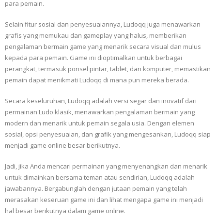
para pemain.
Selain fitur sosial dan penyesuaiannya, Ludoqq juga menawarkan
grafis yang memukau dan gameplay yang halus, memberikan
pengalaman bermain game yang menarik secara visual dan mulus
kepada para pemain. Game ini dioptimalkan untuk berbagai
perangkat, termasuk ponsel pintar, tablet, dan komputer, memastikan
pemain dapat menikmati Ludoqq di mana pun mereka berada.
Secara keseluruhan, Ludoqq adalah versi segar dan inovatif dari
permainan Ludo klasik, menawarkan pengalaman bermain yang
modern dan menarik untuk pemain segala usia. Dengan elemen
sosial, opsi penyesuaian, dan grafik yang mengesankan, Ludoqq siap
menjadi game online besar berikutnya.
Jadi, jika Anda mencari permainan yang menyenangkan dan menarik
untuk dimainkan bersama teman atau sendirian, Ludoqq adalah
jawabannya. Bergabunglah dengan jutaan pemain yang telah
merasakan keseruan game ini dan lihat mengapa game ini menjadi
hal besar berikutnya dalam game online.