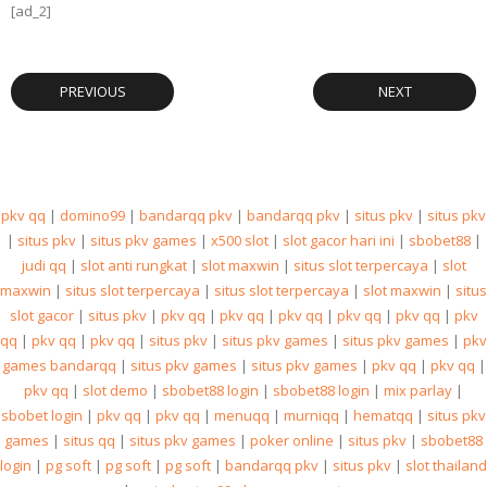
[ad_2]
PREVIOUS
NEXT
pkv qq
|
domino99
|
bandarqq pkv
|
bandarqq pkv
|
situs pkv
|
situs pkv
|
situs pkv
|
situs pkv games
|
x500 slot
|
slot gacor hari ini
|
sbobet88
|
judi qq
|
slot anti rungkat
|
slot maxwin
|
situs slot terpercaya
|
slot
maxwin
|
situs slot terpercaya
|
situs slot terpercaya
|
slot maxwin
|
situs
slot gacor
|
situs pkv
|
pkv qq
|
pkv qq
|
pkv qq
|
pkv qq
|
pkv qq
|
pkv
qq
|
pkv qq
|
pkv qq
|
situs pkv
|
situs pkv games
|
situs pkv games
|
pkv
games bandarqq
|
situs pkv games
|
situs pkv games
|
pkv qq
|
pkv qq
|
pkv qq
|
slot demo
|
sbobet88 login
|
sbobet88 login
|
mix parlay
|
sbobet login
|
pkv qq
|
pkv qq
|
menuqq
|
murniqq
|
hematqq
|
situs pkv
games
|
situs qq
|
situs pkv games
|
poker online
|
situs pkv
|
sbobet88
login
|
pg soft
|
pg soft
|
pg soft
|
bandarqq pkv
|
situs pkv
|
slot thailand