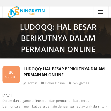
Skip
to
content
LUDOQQ: HAL BESAR
BERIKUTNYA DALAM
PERMAINAN ONLINE
LUDOQQ: HAL BESAR BERIKUTNYA DALAM
30
PERMAINAN ONLINE
OCTOBER
admin
Poker Online
pkv games
[ad_1]
Dalam dunia game online, tren dan permainan baru terus
bermunculan, memikat para pemain dengan gameplay unik dan fitur-