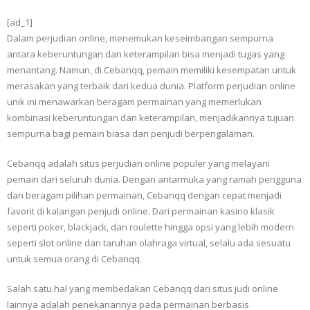
[ad_1]
Dalam perjudian online, menemukan keseimbangan sempurna
antara keberuntungan dan keterampilan bisa menjadi tugas yang
menantang. Namun, di Cebanqq, pemain memiliki kesempatan untuk
merasakan yang terbaik dari kedua dunia. Platform perjudian online
unik ini menawarkan beragam permainan yang memerlukan
kombinasi keberuntungan dan keterampilan, menjadikannya tujuan
sempurna bagi pemain biasa dan penjudi berpengalaman.
Cebanqq adalah situs perjudian online populer yang melayani
pemain dari seluruh dunia. Dengan antarmuka yang ramah pengguna
dan beragam pilihan permainan, Cebanqq dengan cepat menjadi
favorit di kalangan penjudi online. Dari permainan kasino klasik
seperti poker, blackjack, dan roulette hingga opsi yang lebih modern
seperti slot online dan taruhan olahraga virtual, selalu ada sesuatu
untuk semua orang di Cebanqq.
Salah satu hal yang membedakan Cebanqq dari situs judi online
lainnya adalah penekanannya pada permainan berbasis