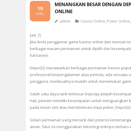
MENANGKAN BESAR DENGAN DEP
19
ONLINE
APRIL
admin
Casino Online
,
Poker Online
[ad_1]
Jika Anda penggemar game kasino online dan mencari tem
berbagai macam permainan untuk dipilih dan kesempat
hal kasino.
DepoQQ menawarkan berbagai permainan kasino populer,
profesional berpengalaman atau pemula, ada sesuatu un
pengguna, membuatnya mudah untuk menemukan game fa
Salah satu daya tarik terbesar Depoqq adalah kesempa
hati, pemain memiliki kesempatan untuk menguangkan 
pada mesin slot atau mendominasi meja poker, DepoQ
Selain permainan yang menarik dan potensi kemenang
aman. Situs ini menggunakan teknologi enkripsi terbar