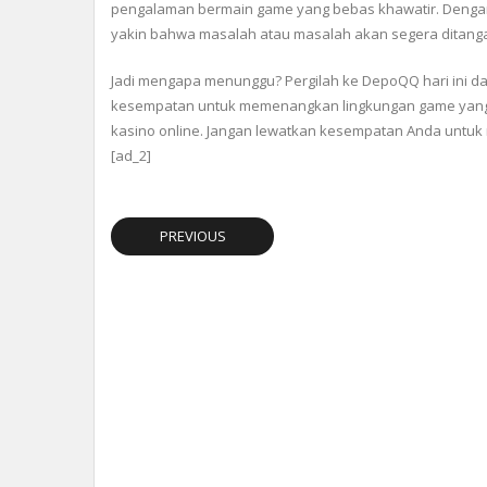
pengalaman bermain game yang bebas khawatir. Dengan 
yakin bahwa masalah atau masalah akan segera ditanga
Jadi mengapa menunggu? Pergilah ke DepoQQ hari ini d
kesempatan untuk memenangkan lingkungan game yang 
kasino online. Jangan lewatkan kesempatan Anda untuk
[ad_2]
PREVIOUS