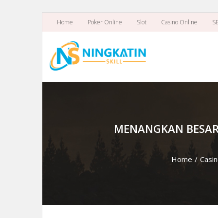
Skip
Home
Poker Online
Slot
Casino Online
S
to
content
MENANGKAN BESAR
Home
/
Casin