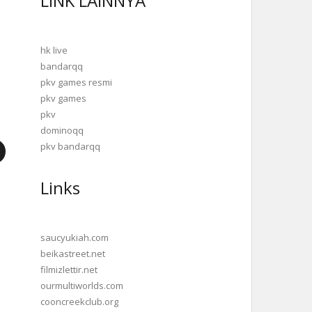
LINK LAINNYA
hk live
bandarqq
pkv games resmi
pkv games
pkv
dominoqq
pkv bandarqq
Links
saucyukiah.com
beikastreet.net
filmizlettir.net
ourmultiworlds.com
cooncreekclub.org