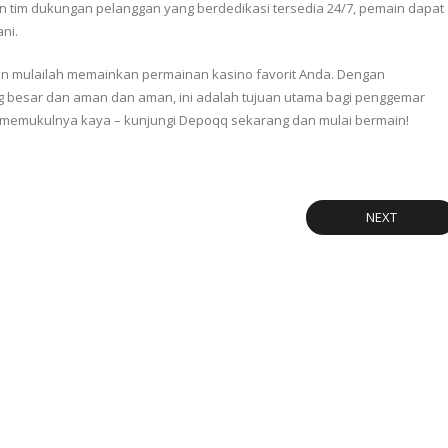
tim dukungan pelanggan yang berdedikasi tersedia 24/7, pemain dapat
ni.
an mulailah memainkan permainan kasino favorit Anda. Dengan
besar dan aman dan aman, ini adalah tujuan utama bagi penggemar
 memukulnya kaya – kunjungi Depoqq sekarang dan mulai bermain!
NEXT