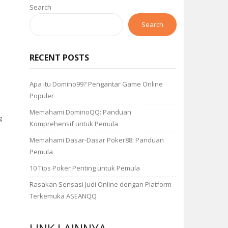
Search
Search
RECENT POSTS
Apa itu Domino99? Pengantar Game Online
Populer
Memahami DominoQQ: Panduan
g
Komprehensif untuk Pemula
Memahami Dasar-Dasar Poker88: Panduan
Pemula
10 Tips Poker Penting untuk Pemula
Rasakan Sensasi Judi Online dengan Platform
Terkemuka ASEANQQ