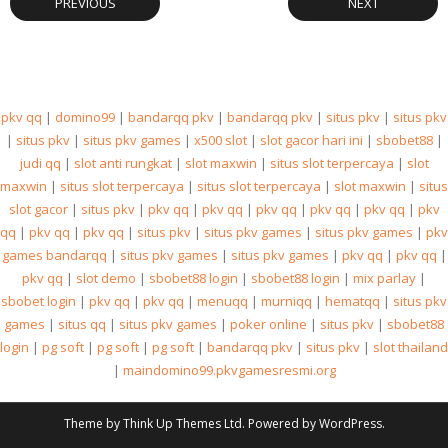
PREVIOUS
NEXT
pkv qq
|
domino99
|
bandarqq pkv
|
bandarqq pkv
|
situs pkv
|
situs pkv
|
situs pkv
|
situs pkv games
|
x500 slot
|
slot gacor hari ini
|
sbobet88
|
judi qq
|
slot anti rungkat
|
slot maxwin
|
situs slot terpercaya
|
slot
maxwin
|
situs slot terpercaya
|
situs slot terpercaya
|
slot maxwin
|
situs
slot gacor
|
situs pkv
|
pkv qq
|
pkv qq
|
pkv qq
|
pkv qq
|
pkv qq
|
pkv
qq
|
pkv qq
|
pkv qq
|
situs pkv
|
situs pkv games
|
situs pkv games
|
pkv
games bandarqq
|
situs pkv games
|
situs pkv games
|
pkv qq
|
pkv qq
|
pkv qq
|
slot demo
|
sbobet88 login
|
sbobet88 login
|
mix parlay
|
sbobet login
|
pkv qq
|
pkv qq
|
menuqq
|
murniqq
|
hematqq
|
situs pkv
games
|
situs qq
|
situs pkv games
|
poker online
|
situs pkv
|
sbobet88
login
|
pg soft
|
pg soft
|
pg soft
|
bandarqq pkv
|
situs pkv
|
slot thailand
|
maindomino99.pkvgamesresmi.org
Theme by
Think Up Themes Ltd
. Powered by
WordPress
.